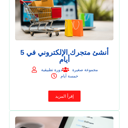
أنشئ متجرك الإلكتروني في 5
أيام
مجموعة صغيرة
دورة تطبيقية
خمسة أيام
إقرأ المزيد