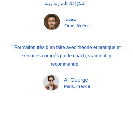
شكرًا لك المدربة زينة".
محمد
Oran, Algérie
"Formation très bien faite avec théorie et pratique et
exercices corrigés par le coach, vraiment, je
recommande. "
A. George
Paris, France