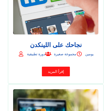
نجاحك على اللينكدن
يومين
مجموعة صغيرة
دورة تطبيقية
إقرأ المزيد