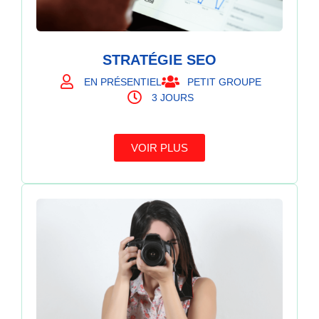
STRATÉGIE SEO
EN PRÉSENTIEL
PETIT GROUPE
3 JOURS
VOIR PLUS