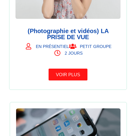
(Photographie et vidéos) LA
PRISE DE VUE
EN PRÉSENTIEL
PETIT GROUPE
2 JOURS
VOIR PLUS