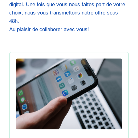
digital. Une fois que vous nous faites part de votre
choix, nous vous transmettons notre offre sous
48h.
Au plaisir de collaborer avec vous!