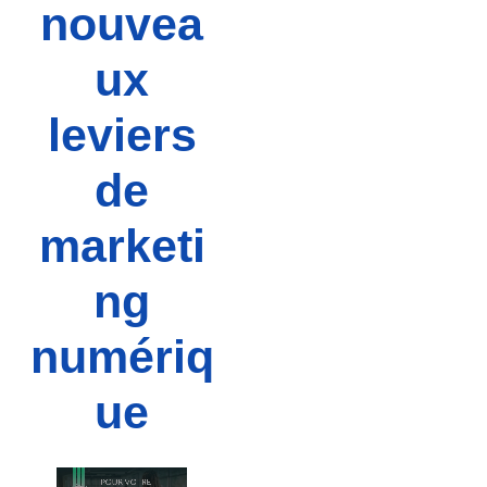
nouvea
ux
leviers
de
marketi
ng
numériq
ue