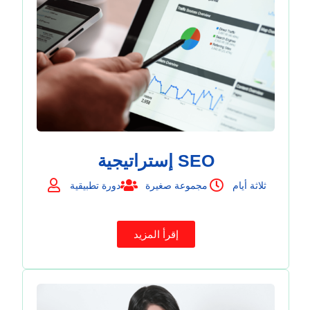
إستراتيجية SEO
ثلاثة أيام
مجموعة صغيرة
دورة تطبيقية
إقرأ المزيد