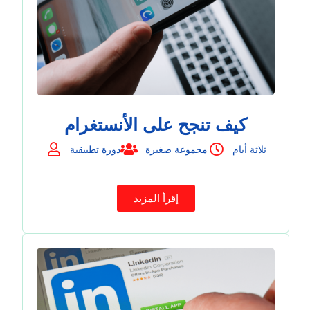
كيف تنجح على الأنستغرام
ثلاثة أيام
مجموعة صغيرة
دورة تطبيقية
إقرأ المزيد