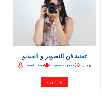
تقنية فن التصوير و الفيديو
يومين
مجموعة صغيرة
دورة تطبيقية
إقرأ المزيد