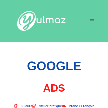
GOOGLE
ADS
3 Jours
Atelier pratique
Arabe / Français