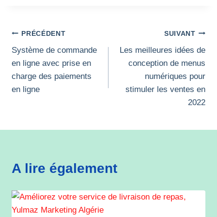
Navigation
PRÉCÉDENT
SUIVANT
Système de commande
Les meilleures idées de
de
en ligne avec prise en
conception de menus
l’article
charge des paiements
numériques pour
en ligne
stimuler les ventes en
2022
A lire également