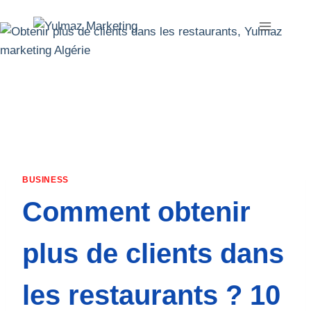
Aller
au
contenu
BUSINESS
Comment obtenir
plus de clients dans
les restaurants ? 10